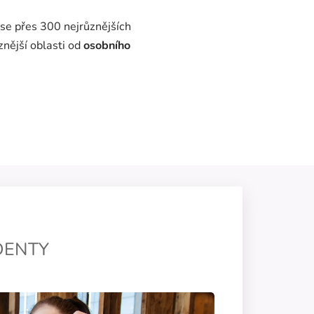
se přes 300 nejrůznějších
znější oblasti od
osobního
DENTY