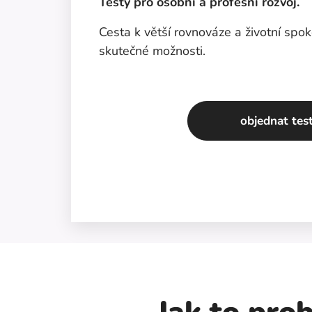
Testy pro osobní a profesní rozvoj.
Cesta k větší rovnováze a životní spok
skutečné možnosti.
objednat tes