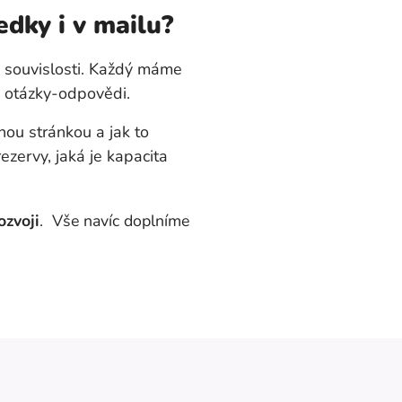
edky i v mailu?
 souvislosti. Každý máme
y otázky-odpovědi.
lnou stránkou a jak to
ezervy, jaká je kapacita
ozvoji
.
Vše navíc doplníme