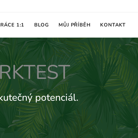
RÁCE 1:1
BLOG
MŮJ PŘÍBĚH
KONTAKT
ORKTEST
skutečný potenciál.