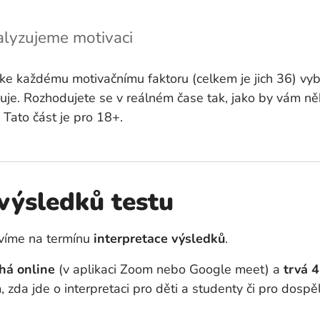
nalyzujeme motivaci
ke každému motivačnímu faktoru (celkem je jich 36) vybr
je. Rozhodujete se v reálném čase tak, jako by vám něk
Tato část je pro 18+.
 výsledků testu
uvíme na termínu
interpretace výsledků
.
há online
(v aplikaci Zoom nebo Google meet) a
trvá 4
 zda jde o interpretaci pro děti a studenty či pro dospěl