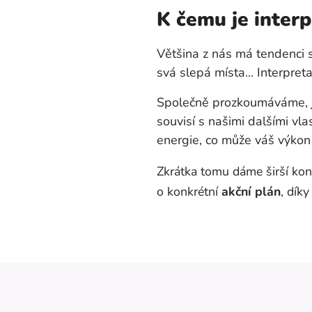
K čemu je interp
Většina z nás má tendenci 
svá slepá místa... Interpre
Společně prozkoumáváme,
souvisí s našimi dalšími vla
energie, co může váš výkon 
Zkrátka tomu dáme širší kon
o konkrétní
akční plán
, dík