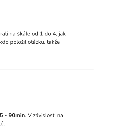
ali na škále od 1 do 4, jak
do položil otázku, takže
5 - 90min
. V závislosti na
é.