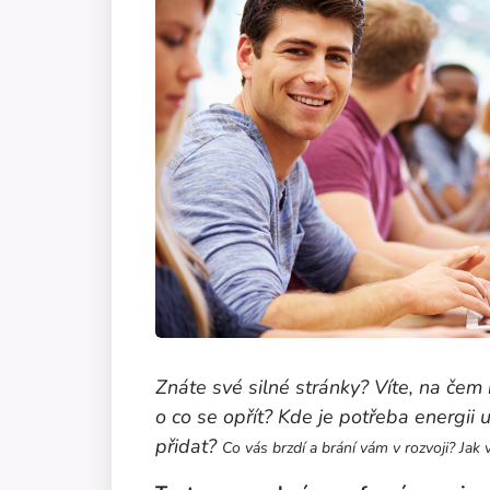
Znáte své silné stránky? Víte, na čem 
o co se opřít? Kde je potřeba energii
přidat?
Co vás brzdí a brání vám v rozvoji?
Jak 