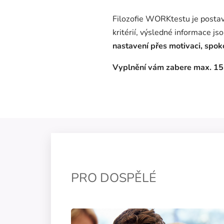
Filozofie WORKtestu je postav
kritérií, výsledné informace js
nastavení přes motivaci, spoko
Vyplnění vám zabere max. 15
PRO DOSPĚLÉ