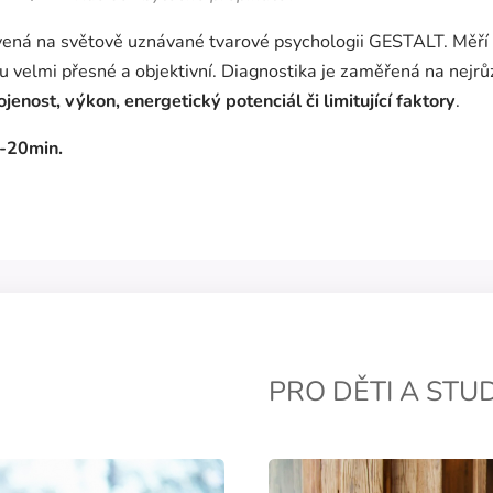
ená na světově uznávané tvarové psychologii GESTALT. Měří 
ou velmi přesné a objektivní. Diagnostika je zaměřená na nejrů
jenost, výkon, energetický potenciál či limitující faktory
.
-20min.
PRO DĚTI A STU