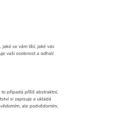
jaké se vám líbí, jaké vás
uje vaši osobnost a odhalí
to připadá příliš abstraktní,
ství si zapisuje a ukládá
 s vědomím, ale podvědomím,